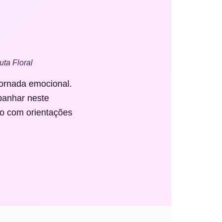
ta Floral
jornada emocional.
panhar neste
o com orientações