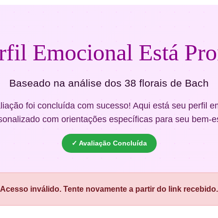
rfil Emocional Está Pro
Baseado na análise dos 38 florais de Bach
liação foi concluída com sucesso! Aqui está seu perfil e
sonalizado com orientações específicas para seu bem-es
✓ Avaliação Concluída
Acesso inválido. Tente novamente a partir do link recebido.