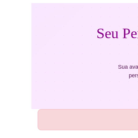
Seu Pe
Sua ava
per