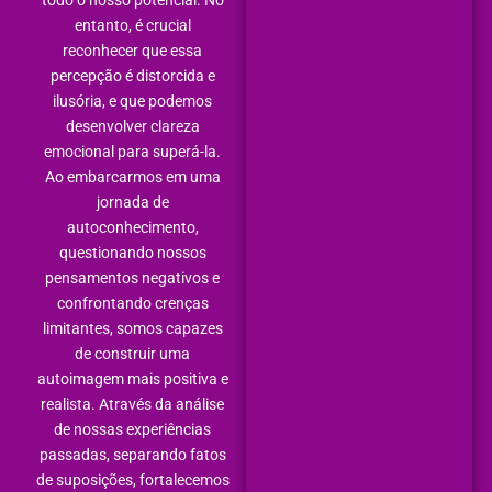
todo o nosso potencial. No
entanto, é crucial
reconhecer que essa
percepção é distorcida e
ilusória, e que podemos
desenvolver clareza
emocional para superá-la.
Ao embarcarmos em uma
jornada de
autoconhecimento,
questionando nossos
pensamentos negativos e
confrontando crenças
limitantes, somos capazes
de construir uma
autoimagem mais positiva e
realista. Através da análise
de nossas experiências
passadas, separando fatos
de suposições, fortalecemos