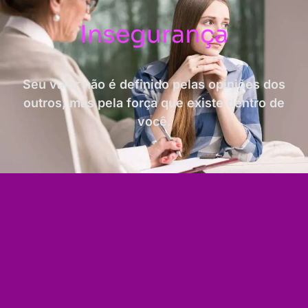
Insegurança
Seu valor não é definido pelas opiniões dos
outros, mas pela força que existe dentro de
você.