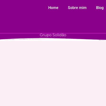
Home
Sobre mim
Blog
Grupo Solidão