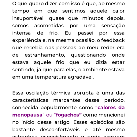
O que quero dizer com isso é que, ao mesmo
tempo em que sentimos aquele calor
insuportável, quase que minutos depois,
somos acometidas por uma sensação
intensa de frio. Eu passei por essa
experiência e, na mesma ocasião, o feedback
que recebia das pessoas ao meu redor era
de estranhamento, questionando onde
estava aquele frio que eu dizia estar
sentindo, já que para elas, o ambiente estava
em uma temperatura agradável.
Essa oscilação térmica abrupta é uma das
características marcantes desse período,
conhecida popularmente como
“
calores da
menopausa
” ou “
fogachos”
como mencionei
no início desse artigo. Esses episódios são
bastante desconfortáveis e até mesmo
estranhos, especialmente quando ocorrem