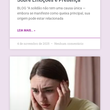
Sobre Emoções e Presença
BLOG “A solidão não tem uma causa única —
embora se manifeste como queixa principal, sua
origem pode estar relacionada
LEIA MAIS... »
4 de novembro de 2025
Nenhum comentário