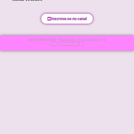
Inscreva-se no canal
Copyright © 2026 Plenitude Corpo e Mente - Todos direitos reservados
CNPJ: 10.345.847/0001-61