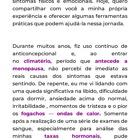
sintomas físicos e emocionais. Hoje, quero
compartilhar com você a minha própria
experiência e oferecer algumas ferramentas
práticas que podem ajudá-la nessa jornada.
D
urante muitos anos, fiz uso contínuo de
anticoncepcional e, ao entrar
no
climatério,
período que
antecede a
menopausa
, não percebi de imediato as
reais causas dos sintomas que estava
sentindo. De repente, eu me vi lidando com
uma queda significativa na libido, dificuldade
para dormir, ansiedade acima do normal,
irritabilidade , momentos de tristeza e o pior
os
fogachos
—
ondas de calor
.
Somente
após a realização de uma série de exames de
sangue, especialmente para análise das
minhas
taxas hormonais
, pude