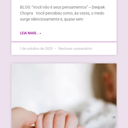
BLOG “Você não é seus pensamentos” — Deepak
Chopra Você percebeu como, às vezes, o medo
surge silenciosamente e, quase sem
LEIA MAIS... »
1 de outubro de 2025
Nenhum comentário