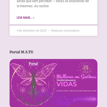
ainda que sem perceber — estão se afastando de
si mesmas. As razões
LEIA MAIS... »
3 de setembro de 2025
Nenhum comentário
Portal M.S.T.V.