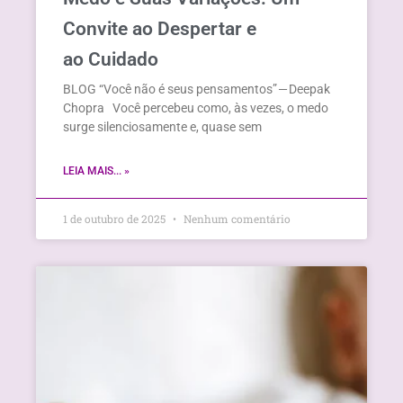
Convite ao Despertar e
ao Cuidado
BLOG “Você não é seus pensamentos” — Deepak
Chopra Você percebeu como, às vezes, o medo
surge silenciosamente e, quase sem
LEIA MAIS... »
1 de outubro de 2025
Nenhum comentário