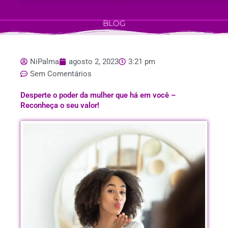
BLOG
NiPalma
agosto 2, 2023
3:21 pm
Sem Comentários
Desperte o poder da mulher que há em você –
Reconheça o seu valor!