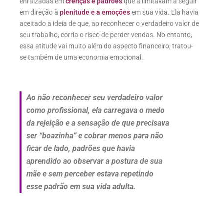
enraizadas em
crenças e padrões
que a limitavam a seguir
em direção à
plenitude e a emoções
em sua vida. Ela havia
aceitado a ideia de que, ao reconhecer o verdadeiro valor de
seu trabalho, corria o risco de perder vendas. No entanto,
essa atitude vai muito além do aspecto financeiro; tratou-
se também de uma economia emocional.
Ao não reconhecer seu verdadeiro valor
como profissional, ela carregava o medo
da rejeição e a sensação de que precisava
ser “boazinha” e cobrar menos para não
ficar de lado, padrões que havia
aprendido ao observar a postura de sua
mãe e sem perceber estava repetindo
esse padrão em sua vida adulta.