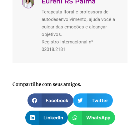
Êurenì RS Pálma
Terapeuta floral e professora de
autodesenvolvimento, ajuda você a
cuidar das emoções e alcançar
objetivos.
Registro Internacional nº
02018.2181
Compartilhe com seus amigos.
Facebook
Twitter
LinkedIn
WhatsApp