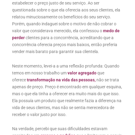
estabelecer o preço justo de seu serviço. Ao ser
questionada sobre o que ela oferecia aos seus clientes, ela
relatou minuciosamente os benefícios do seu serviço.
Porém, quando indaguei sobre o motivo de não cobrar o
valor que considerava merecido, ela confessou o
medo de
perder
clientes para a concorrência, acreditando que a
concorrência oferecia preços mais baixos, então preferia
vender mais barato para garantir sua clientela.
Neste momento, levei-a a uma reflexão profunda: Quando
temos em nosso trabalho um
valor agregado
que
oferece
transformação na vida das pessoas,
não se trata
apenas de preço. Preço é encontrado em qualquer esquina,
mas o que ela tinha a oferecer era muito mais do que isso.
Ela possuía um produto que realmente fazia a diferença na
vida de seus clientes, mas não se sentia merecedora de
receber o valor justo por isso.
Na verdade, percebi que suas dificuldades estavam