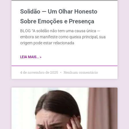
Solidão — Um Olhar Honesto
Sobre Emoções e Presença
BLOG “A solidão não tem uma causa única —
embora se manifeste como queixa principal, sua
origem pode estar relacionada
LEIA MAIS... »
4 de novembro de 2025
Nenhum comentário