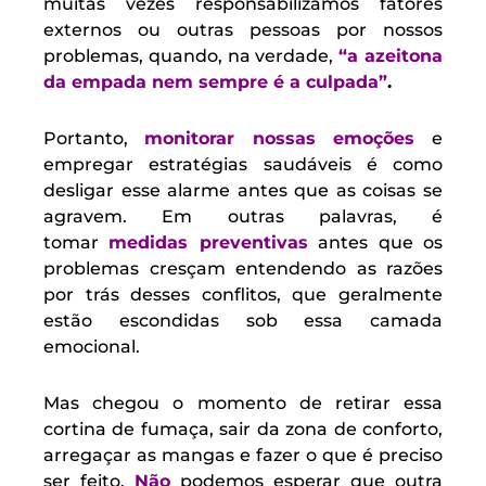
muitas vezes responsabilizamos fatores
externos ou outras pessoas por nossos
problemas, quando, na verdade,
“a
azeitona
da empada nem sempre é a culpada”
.
Portanto,
monitorar nossas emoções
e
empregar estratégias saudáveis é como
desligar esse alarme antes que as coisas se
agravem. Em outras palavras, é
tomar
medidas preventivas
antes que os
problemas cresçam entendendo as razões
por trás desses conflitos, que geralmente
estão escondidas sob essa camada
emocional.
Mas chegou o momento de retirar essa
cortina de fumaça, sair da zona de conforto,
arregaçar as mangas e fazer o que é preciso
ser feito.
Não
podemos esperar que outra