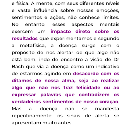
e física. A mente, com seus diferentes níveis
e vasta influência sobre nossas emoções,
sentimentos e ações, não conhece limites.
No entanto, esses aspectos mentais
exercem um
impacto direto sobre os
resultados
que experimentamos e segundo
a metafísica, a doença surge com o
propósito de nos alertar de que algo não
está bem, indo de encontro a visão de Dr
Bach que via a doença como um indicativo
de estarmos agindo em
desacordo com os
ditames de nossa alma, seja ao realizar
algo que não nos traz felicidade ou ao
expressar palavras que contradizem os
verdadeiros sentimentos de nosso coração
.
Mas a doença não se manifesta
repentinamente; os sinais de alerta se
apresentam muito antes.