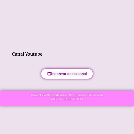
Canal Youtube
Inscreva-se no canal
Copyright © 2024 Plenitude Corpo e Mente - Todos direitos reservados
CNPJ: 10.345.847/0001-61