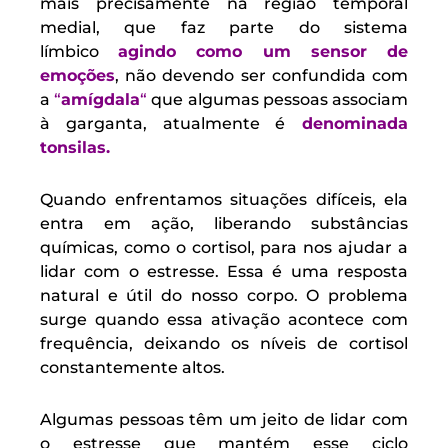
mais precisamente na região temporal
medial, que faz parte do sistema
límbico
agindo como um sensor de
emoções
, não devendo ser confundida com
a
“
amígdala
“
que algumas pessoas associam
à garganta, atualmente é
denominada
tonsilas.
Quando enfrentamos situações difíceis, ela
entra em ação, liberando substâncias
químicas, como o cortisol, para nos ajudar a
lidar com o estresse. Essa é uma resposta
natural e útil do nosso corpo. O problema
surge quando essa ativação acontece com
frequência, deixando os níveis de cortisol
constantemente altos.
Algumas pessoas têm um jeito de lidar com
o estresse que mantém esse ciclo