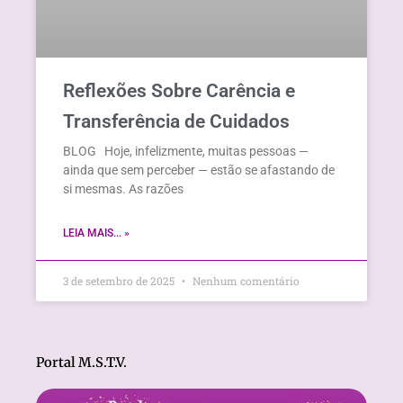
Reflexões Sobre Carência e
Transferência de Cuidados
BLOG Hoje, infelizmente, muitas pessoas —
ainda que sem perceber — estão se afastando de
si mesmas. As razões
LEIA MAIS... »
3 de setembro de 2025
Nenhum comentário
Portal M.S.T.V.