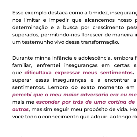
Esse exemplo destaca como a timidez, inseguran
nos limitar e impedir que alcancemos nosso p
determinação e a busca por crescimento pess
superados, permitindo-nos florescer de maneira i
um testemunho vivo dessa transformação.
Durante minha infância e adolescência, embora fo
familiar, enfrentei inseguranças em certas s
que
dificultava expressar meus sentimentos
.
N
superar essas inseguranças e a encontrar 
sentimentos. Lembro do exato momento em 
percebi que o meu maior adversário era eu m
mais me
esconder por trás de uma cortina de
outros
, mas sim seguir meu propósito de vida. H
você todo o conhecimento que adquiri ao longo d