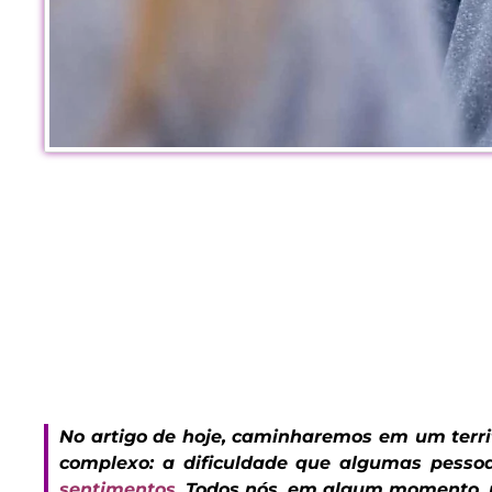
No artigo de hoje, caminharemos em um terr
complexo: a dificuldade que algumas pess
sentimentos.
Todos nós, em algum momento,