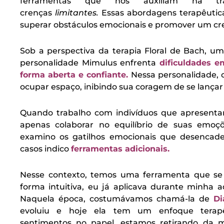
ferramentas que nos auxiliam na tr
crenças
limitantes.
Essas abordagens terapêutica
superar obstáculos emocionais e promover um cr
Sob a perspectiva da terapia Floral de Bach, u
personalidade Mimulus enfrenta
dificuldades 
forma aberta e confiante.
Nessa personalidade,
ocupar espaço, inibindo sua coragem de se lançar 
Quando trabalho com indivíduos que apresentam
apenas colaborar no equilíbrio de suas emoçõ
examino os gatilhos emocionais que desencade
casos indico
ferramentas adicionais.
Nesse contexto, temos uma ferramenta que se 
forma intuitiva, eu já aplicava durante minha 
Naquela época, costumávamos chamá-la de
Di
evoluiu e hoje ela tem um enfoque terapê
sentimentos no papel, estamos retirando da