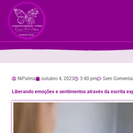
NiPalma
outubro 4, 2023
3:40 pm
Sem Comentár
Liberando emoções e sentimentos através da escrita ex