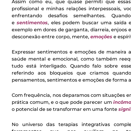
A
ssim como eu, que quase permiti que essas 
profissional e minhas relações interpessoais, 
enfrentando desafios semelhantes. Quan
e
sentimentos
, eles podem buscar uma saída 
exemplo em dores de garganta, diarreia, enjoos
desconexão entre corpo, mente,
emoções
e espíri
Expressar sentimentos e emoções de maneira 
saúde mental e emocional, como também reequil
tudo está interligado. Quando falo sobre ess
referindo aos bloqueios que criamos quand
pensamentos, sentimentos e emoções de forma a
Com frequência, nos deparamos com situações 
prática comum, e o que pode parecer um
incômo
o potencial de se transformar em uma fonte
signi
No universo das terapias integrativas compl